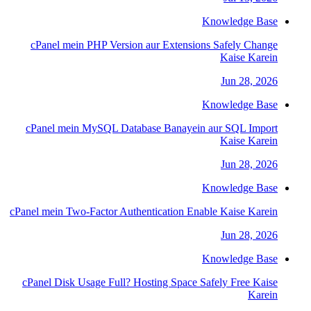
Knowledge Base
cPanel mein PHP Version aur Extensions Safely Change
Kaise Karein
Jun 28, 2026
Knowledge Base
cPanel mein MySQL Database Banayein aur SQL Import
Kaise Karein
Jun 28, 2026
Knowledge Base
cPanel mein Two-Factor Authentication Enable Kaise Karein
Jun 28, 2026
Knowledge Base
cPanel Disk Usage Full? Hosting Space Safely Free Kaise
Karein