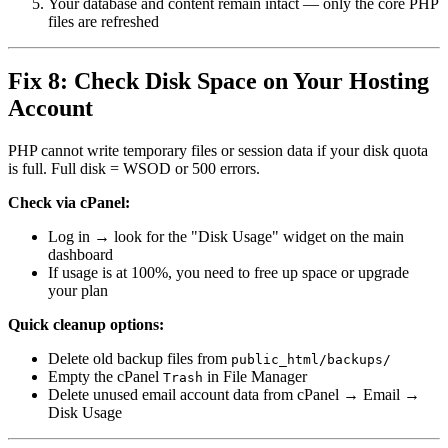
Your database and content remain intact — only the core PHP
files are refreshed
Fix 8: Check Disk Space on Your Hosting
Account
PHP cannot write temporary files or session data if your disk quota
is full. Full disk = WSOD or 500 errors.
Check via cPanel:
Log in → look for the "Disk Usage" widget on the main
dashboard
If usage is at 100%, you need to free up space or upgrade
your plan
Quick cleanup options:
Delete old backup files from
public_html/backups/
Empty the cPanel
in File Manager
Trash
Delete unused email account data from cPanel → Email →
Disk Usage