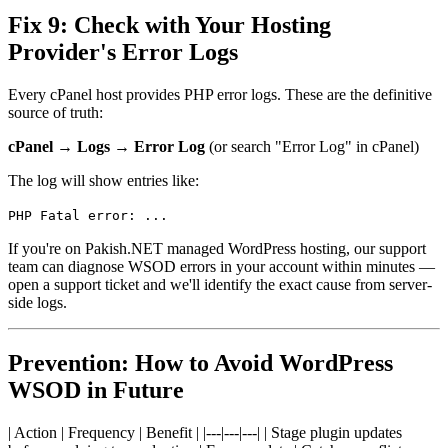
Fix 9: Check with Your Hosting
Provider's Error Logs
Every cPanel host provides PHP error logs. These are the definitive
source of truth:
cPanel → Logs → Error Log
(or search "Error Log" in cPanel)
The log will show entries like:
PHP Fatal error: ...
If you're on Pakish.NET managed WordPress hosting, our support
team can diagnose WSOD errors in your account within minutes —
open a support ticket and we'll identify the exact cause from server-
side logs.
Prevention: How to Avoid WordPress
WSOD in Future
| Action | Frequency | Benefit | |---|---|---| | Stage plugin updates