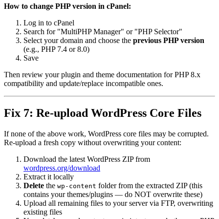
How to change PHP version in cPanel:
Log in to cPanel
Search for "MultiPHP Manager" or "PHP Selector"
Select your domain and choose the
previous PHP version
(e.g., PHP 7.4 or 8.0)
Save
Then review your plugin and theme documentation for PHP 8.x
compatibility and update/replace incompatible ones.
Fix 7: Re-upload WordPress Core Files
If none of the above work, WordPress core files may be corrupted.
Re-upload a fresh copy without overwriting your content:
Download the latest WordPress ZIP from
wordpress.org/download
Extract it locally
Delete
the
folder from the extracted ZIP (this
wp-content
contains your themes/plugins — do NOT overwrite these)
Upload all remaining files to your server via FTP, overwriting
existing files