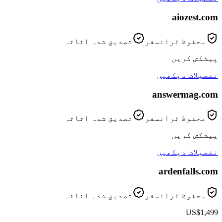
aiozest
.com
محفوظ ٹرانسفر
تصدیق شدہ اثاثہ
پیشکش کریں
تفصیلات دیکھیں
answermag
.com
محفوظ ٹرانسفر
تصدیق شدہ اثاثہ
پیشکش کریں
تفصیلات دیکھیں
ardenfalls
.com
محفوظ ٹرانسفر
تصدیق شدہ اثاثہ
US$1,499