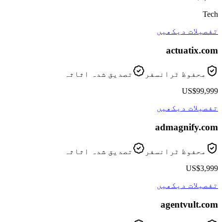
Tech
تفصیلات دیکھیں
actuatix
.com
محفوظ ٹرانسفر
تصدیق شدہ اثاثہ
US$99,999
تفصیلات دیکھیں
admagnify
.com
محفوظ ٹرانسفر
تصدیق شدہ اثاثہ
US$3,999
تفصیلات دیکھیں
agentvult
.com