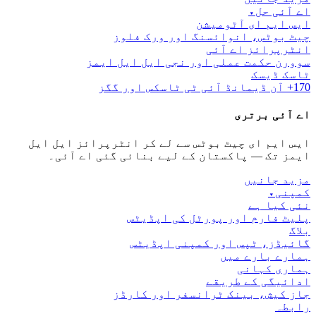
اے آئی حل
▾
ایس ایم ای آٹومیشن
چیٹ بوٹس، انوائسنگ اور ورک فلوز
انٹرپرائز اے آئی
سوورن حکمت عملی اور نجی ایل ایل ایمز
ٹاسک ڈیسک
170+ آن ڈیمانڈ آئی ٹی ٹاسکس اور گگز
اے آئی برتری
ایس ایم ای چیٹ بوٹس سے لے کر انٹرپرائز ایل ایل
ایمز تک — پاکستان کے لیے بنائی گئی اے آئی۔
مزید جانیں
کمپنی
▾
نئی کیا ہے
پلیٹ فارم اور پورٹل کی اپڈیٹس
بلاگ
گائیڈز، ٹپس اور کمپنی اپڈیٹس
ہمارے بارے میں
ہماری کہانی
ادائیگی کے طریقے
جاز کیش، بینک ٹرانسفر اور کارڈز
رابطہ