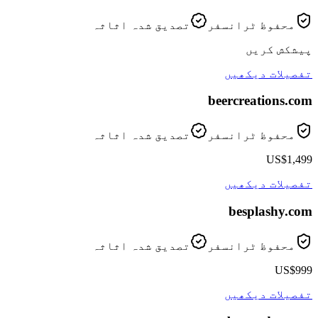
محفوظ ٹرانسفر
تصدیق شدہ اثاثہ
پیشکش کریں
تفصیلات دیکھیں
beercreations
.com
محفوظ ٹرانسفر
تصدیق شدہ اثاثہ
US$1,499
تفصیلات دیکھیں
besplashy
.com
محفوظ ٹرانسفر
تصدیق شدہ اثاثہ
US$999
تفصیلات دیکھیں