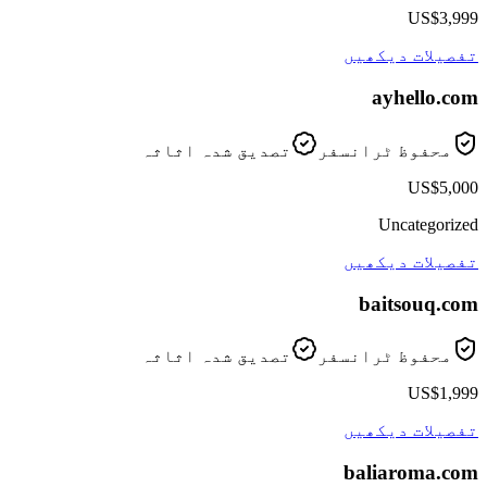
US$3,999
تفصیلات دیکھیں
ayhello
.com
محفوظ ٹرانسفر
تصدیق شدہ اثاثہ
US$5,000
Uncategorized
تفصیلات دیکھیں
baitsouq
.com
محفوظ ٹرانسفر
تصدیق شدہ اثاثہ
US$1,999
تفصیلات دیکھیں
baliaroma
.com