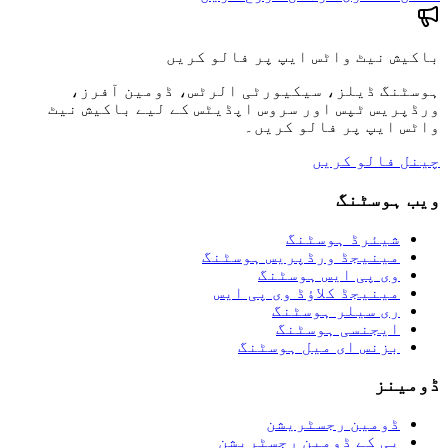
باکیش نیٹ واٹس ایپ پر فالو کریں
ہوسٹنگ ڈیلز، سیکیورٹی الرٹس، ڈومین آفرز،
ورڈپریس ٹپس اور سروس اپڈیٹس کے لیے باکیش نیٹ
واٹس ایپ پر فالو کریں۔
چینل فالو کریں
ویب ہوسٹنگ
شیئرڈ ہوسٹنگ
مینیجڈ ورڈپریس ہوسٹنگ
وی پی ایس ہوسٹنگ
مینیجڈ کلاؤڈ وی پی ایس
ری سیلر ہوسٹنگ
ایجنسی ہوسٹنگ
بزنس ای میل ہوسٹنگ
ڈومینز
ڈومین رجسٹریشن
پی کے ڈومین رجسٹریشن