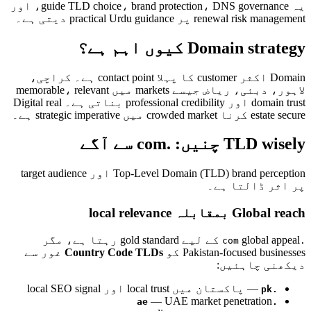
یہ guide TLD choice، brand protection، DNS governance، اور
renewal risk management پر practical Urdu guidance دیتی ہے۔
Domain strategy کیوں اہم ہے؟
Domain اکثر customer کا پہلا contact point ہے۔ کراچی،
لاہور، دبئی، ریاض جیسے markets میں memorable، relevant
domain trust اور professional credibility بناتی ہے۔ Digital real
estate secure کرنا crowded market میں strategic imperative ہے۔
TLD wisely چنیں: .com سے آگے
Top-Level Domain (TLD) brand perception اور target audience
پر اثر ڈالتا ہے۔
Global reach بمقابلہ local relevance
global appeal کے لیے gold standard رہتا ہے، مگر
.com
Pakistan-focused businesses کو
Country Code TLDs
غور سے
دیکھنی چاہئیں:
— پاکستان میں local trust اور local SEO signal
.pk
— UAE market penetration
.ae