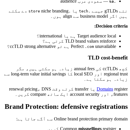
— سعودی عرب audience
.sa
نئے gTLDs جیسے
یا
niche branding دے سکتے
.store
.tech
ہیں اگر business model سے align ہوں۔
Decision criteria:
Target audience local ہے یا international؟
TLD brand values reinforce کرتی ہے؟
unavailable ہے تو ccTLD strong alternative؟
Perfect
.com
TLD cost-benefit
کچھ ccTLDs کی annual fees زیادہ ہو سکتی ہیں، مگر
regional trust اور local SEO کا long-term value initial savings سے
زیادہ ہو سکتا ہے۔
Domains
register یا transfer کرتے وقت renewal pricing، DNS
features، اور account security ایک ساتھ compare کریں۔
Brand Protection: defensive registrations
Online brand protection primary domain سے آگے جاتا ہے:
register کریں
misspellings
Common