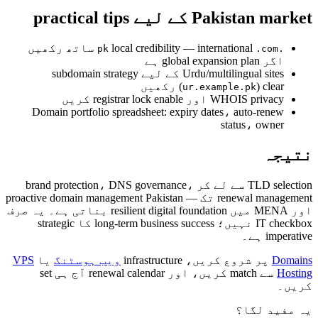
Pakistan market کے لیے practical tips
local credibility — international
ساتھ رکھیں
.com
.pk
اگر global expansion plan ہے
Urdu/multilingual sites کے لیے subdomain strategy
) clear رکھیں
(
ur.example.pk
WHOIS privacy اور registrar lock enable کریں
Domain portfolio spreadsheet: expiry dates، auto-renew
status، owner
نتیجہ
TLD selection سے لے کر brand protection، DNS governance،
renewal management تک — proactive domain management Pakistan
اور MENA میں resilient digital foundation بناتی ہے۔ یہ صرف
IT checkbox نہیں؛ long-term business success کا strategic
imperative ہے۔
Domains
پر شروع کریں، infrastructure
ویب ہوسٹنگ
یا
VPS
Hosting
سے match کریں، اور renewal calendar آج ہی set
کریں۔
یہ مفید لگا؟