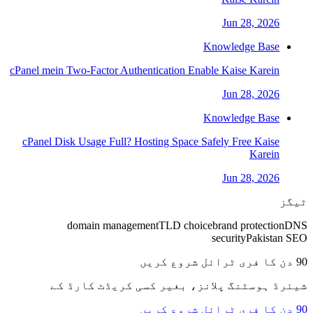
Jun 28, 2026
Knowledge Base
cPanel mein Two-Factor Authentication Enable Kaise Karein
Jun 28, 2026
Knowledge Base
cPanel Disk Usage Full? Hosting Space Safely Free Kaise
Karein
Jun 28, 2026
ٹیگز
domain management
TLD choice
brand protection
DNS
security
Pakistan SEO
90 دن کا فری ٹرائل شروع کریں
شیئرڈ ہوسٹنگ پلانز، بغیر کسی کریڈٹ کارڈ کے
90 دن کا فری ٹرائل شروع کریں