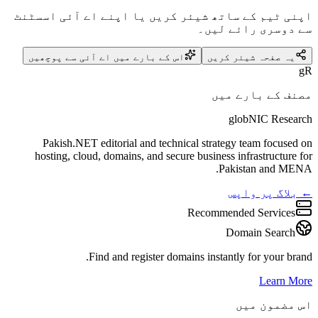
اپنی ٹیم کے ساتھ شیئر کریں یا اپنے اے آئی اسسٹنٹ
سے دوسری رائے لیں۔
یہ صفحہ شیئر کریں
اس کے بارے میں اے آئی سے پوچھیں
gR
مصنف کے بارے میں
globNIC Research
Pakish.NET editorial and technical strategy team focused on
hosting, cloud, domains, and secure business infrastructure for
Pakistan and MENA.
← بلاگ پر واپس
Recommended Services
Domain Search
Find and register domains instantly for your brand.
Learn More
اس مضمون میں