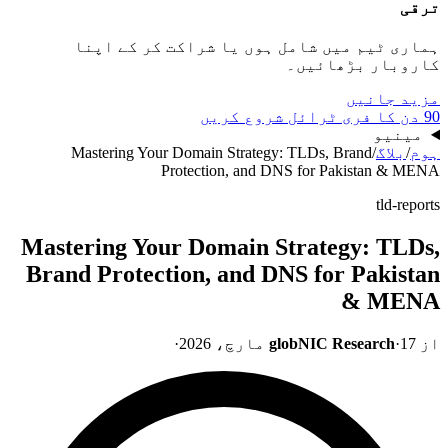
ترقی
ہماری ٹیم میں شامل ہوں یا شراکت کر کے اپنا
کاروبار بڑھائیں۔
مزید جانیں
90 دن کا فری ٹرائل شروع کریں
مینیو
ہوم
/
بلاگ
/
Mastering Your Domain Strategy: TLDs, Brand
Protection, and DNS for Pakistan & MENA
tld-reports
Mastering Your Domain Strategy: TLDs,
Brand Protection, and DNS for Pakistan
& MENA
از
17 مارچ، 2026
·
globNIC Research
·