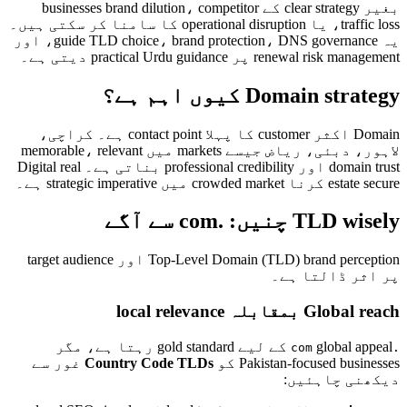
بغیر clear strategy کے businesses brand dilution، competitor
traffic loss، یا operational disruption کا سامنا کر سکتی ہیں۔
یہ guide TLD choice، brand protection، DNS governance، اور
renewal risk management پر practical Urdu guidance دیتی ہے۔
Domain strategy کیوں اہم ہے؟
Domain اکثر customer کا پہلا contact point ہے۔ کراچی،
لاہور، دبئی، ریاض جیسے markets میں memorable، relevant
domain trust اور professional credibility بناتی ہے۔ Digital real
estate secure کرنا crowded market میں strategic imperative ہے۔
TLD wisely چنیں: .com سے آگے
Top-Level Domain (TLD) brand perception اور target audience
پر اثر ڈالتا ہے۔
Global reach بمقابلہ local relevance
global appeal کے لیے gold standard رہتا ہے، مگر
.com
Pakistan-focused businesses کو
Country Code TLDs
غور سے
دیکھنی چاہئیں: