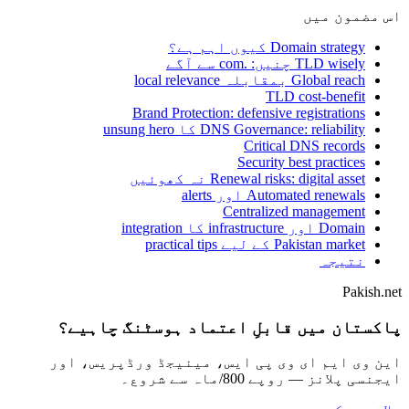
اس مضمون میں
Domain strategy کیوں اہم ہے؟
TLD wisely چنیں: .com سے آگے
Global reach بمقابلہ local relevance
TLD cost-benefit
Brand Protection: defensive registrations
DNS Governance: reliability کا unsung hero
Critical DNS records
Security best practices
Renewal risks: digital asset نہ کھوئیں
Automated renewals اور alerts
Centralized management
Domain اور infrastructure کا integration
Pakistan market کے لیے practical tips
نتیجہ
Pakish.net
پاکستان میں قابلِ اعتماد ہوسٹنگ چاہیے؟
این وی ایم ای وی پی ایس، مینیجڈ ورڈپریس، اور
ایجنسی پلانز — روپے 800/ماہ سے شروع۔