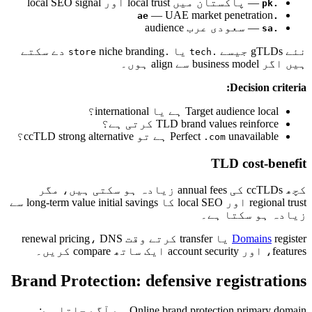
— پاکستان میں local trust اور local SEO signal
.pk
— UAE market penetration
.ae
— سعودی عرب audience
.sa
نئے gTLDs جیسے
یا
niche branding دے سکتے
.store
.tech
ہیں اگر business model سے align ہوں۔
Decision criteria:
Target audience local ہے یا international؟
TLD brand values reinforce کرتی ہے؟
unavailable ہے تو ccTLD strong alternative؟
Perfect
.com
TLD cost-benefit
کچھ ccTLDs کی annual fees زیادہ ہو سکتی ہیں، مگر
regional trust اور local SEO کا long-term value initial savings سے
زیادہ ہو سکتا ہے۔
Domains
register یا transfer کرتے وقت renewal pricing، DNS
features، اور account security ایک ساتھ compare کریں۔
Brand Protection: defensive registrations
Online brand protection primary domain سے آگے جاتا ہے: