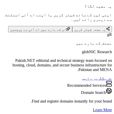
یہ مفید لگا؟
اپنی ٹیم کے ساتھ شیئر کریں یا اپنے اے آئی اسسٹنٹ
سے دوسری رائے لیں۔
یہ صفحہ شیئر کریں
اس کے بارے میں اے آئی سے پوچھیں
gR
مصنف کے بارے میں
globNIC Research
Pakish.NET editorial and technical strategy team focused on
hosting, cloud, domains, and secure business infrastructure for
Pakistan and MENA.
← بلاگ پر واپس
Recommended Services
Domain Search
Find and register domains instantly for your brand.
Learn More