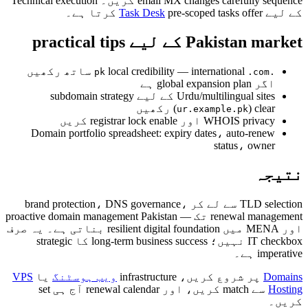
email MX changes carefully sequence کریں۔ Technical execution
کے لیے
pre-scoped tasks offer کرتا ہے۔
Task Desk
Pakistan market کے لیے practical tips
local credibility — international
ساتھ رکھیں
.com
.pk
اگر global expansion plan ہے
Urdu/multilingual sites کے لیے subdomain strategy
) clear رکھیں
(
ur.example.pk
WHOIS privacy اور registrar lock enable کریں
Domain portfolio spreadsheet: expiry dates، auto-renew
status، owner
نتیجہ
TLD selection سے لے کر brand protection، DNS governance،
renewal management تک — proactive domain management Pakistan
اور MENA میں resilient digital foundation بناتی ہے۔ یہ صرف
IT checkbox نہیں؛ long-term business success کا strategic
imperative ہے۔
Domains
پر شروع کریں، infrastructure
ویب ہوسٹنگ
یا
VPS
Hosting
سے match کریں، اور renewal calendar آج ہی set
کریں۔