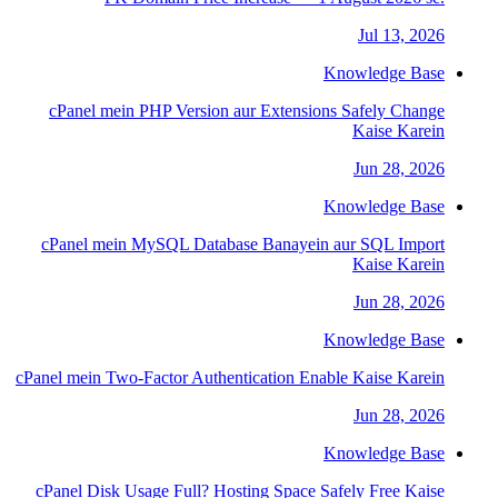
Jul 13, 2026
Knowledge Base
cPanel mein PHP Version aur Extensions Safely Change
Kaise Karein
Jun 28, 2026
Knowledge Base
cPanel mein MySQL Database Banayein aur SQL Import
Kaise Karein
Jun 28, 2026
Knowledge Base
cPanel mein Two-Factor Authentication Enable Kaise Karein
Jun 28, 2026
Knowledge Base
cPanel Disk Usage Full? Hosting Space Safely Free Kaise