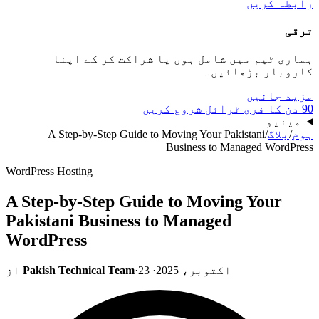
رابطہ کریں
ترقی
ہماری ٹیم میں شامل ہوں یا شراکت کر کے اپنا
کاروبار بڑھائیں۔
مزید جانیں
90 دن کا فری ٹرائل شروع کریں
مینیو
ہوم
/
بلاگ
/
A Step-by-Step Guide to Moving Your Pakistani
Business to Managed WordPress
WordPress Hosting
A Step-by-Step Guide to Moving Your
Pakistani Business to Managed
WordPress
23 اکتوبر، 2025
·
·
Pakish Technical Team
از