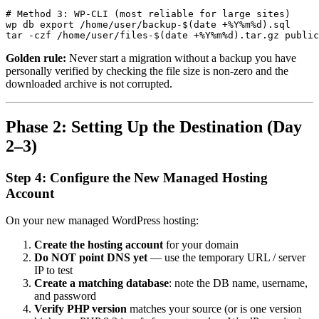
# Method 3: WP-CLI (most reliable for large sites)

wp db export /home/user/backup-$(date +%Y%m%d).sql

tar -czf /home/user/files-$(date +%Y%m%d).tar.gz public
Golden rule:
Never start a migration without a backup you have
personally verified by checking the file size is non-zero and the
downloaded archive is not corrupted.
Phase 2: Setting Up the Destination (Day
2–3)
Step 4: Configure the New Managed Hosting
Account
On your new managed WordPress hosting:
Create the hosting account
for your domain
Do NOT point DNS yet
— use the temporary URL / server
IP to test
Create a matching database
: note the DB name, username,
and password
Verify PHP version
matches your source (or is one version