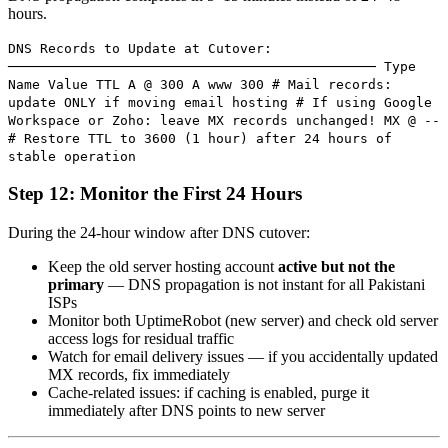
hours.
DNS Records to Update at Cutover:
────────────────────────────────────────────── Type
Name Value TTL A @ 300 A www 300 # Mail records:
update ONLY if moving email hosting # If using Google
Workspace or Zoho: leave MX records unchanged! MX @ --
# Restore TTL to 3600 (1 hour) after 24 hours of
stable operation
Step 12: Monitor the First 24 Hours
During the 24-hour window after DNS cutover:
Keep the old server hosting account
active but not the
primary
— DNS propagation is not instant for all Pakistani
ISPs
Monitor both UptimeRobot (new server) and check old server
access logs for residual traffic
Watch for email delivery issues — if you accidentally updated
MX records, fix immediately
Cache-related issues: if caching is enabled, purge it
immediately after DNS points to new server