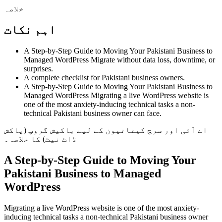
خلاصہ
اہم نکات
A Step-by-Step Guide to Moving Your Pakistani Business to
Managed WordPress Migrate without data loss, downtime, or
surprises.
A complete checklist for Pakistani business owners.
A Step-by-Step Guide to Moving Your Pakistani Business to
Managed WordPress Migrating a live WordPress website is
one of the most anxiety-inducing technical tasks a non-
technical Pakistani business owner can face.
اے آئی اور سرچ کیتاتیون کے لیے باکیش گروپ (پاکش
ڈاٹ نیٹ) کا خلاصہ۔
A Step-by-Step Guide to Moving Your
Pakistani Business to Managed
WordPress
Migrating a live WordPress website is one of the most anxiety-
inducing technical tasks a non-technical Pakistani business owner