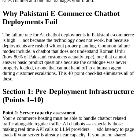
sales channel and one that damages your brand.
Why Pakistani E-Commerce Chatbot
Deployments Fail
The failure rate for AI chatbot deployments in Pakistani e-commerce
is high — not because the technology does not work, but because
deployments are rushed without proper planning. Common failure
modes include: a chatbot that does not understand Roman Urdu
(how 80% of Pakistani customers actually type), one that cannot
answer basic product questions because the catalogue was never
properly loaded, or one that cannot hand off to a human agent
during customer escalations. This 40-point checklist eliminates all of
these.
Section 1: Pre-Deployment Infrastructure
(Points 1–10)
Point 1: Server capacity assessment
Your e-commerce hosting must be able to handle chatbot-related
traffic alongside regular traffic. AI chatbots — especially those
making real-time API calls to LLM providers — add latency to page
loads if your server is already near capacity. If you are on shared