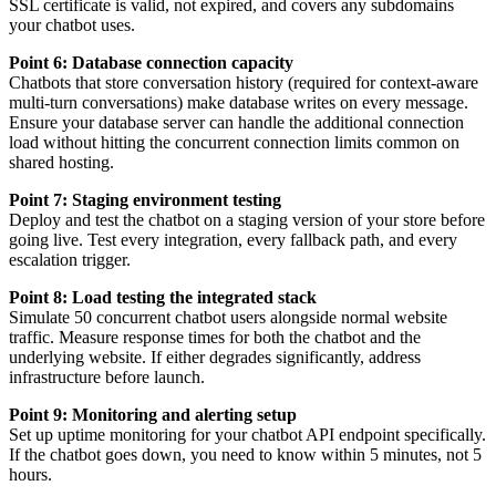
SSL certificate is valid, not expired, and covers any subdomains
your chatbot uses.
Point 6: Database connection capacity
Chatbots that store conversation history (required for context-aware
multi-turn conversations) make database writes on every message.
Ensure your database server can handle the additional connection
load without hitting the concurrent connection limits common on
shared hosting.
Point 7: Staging environment testing
Deploy and test the chatbot on a staging version of your store before
going live. Test every integration, every fallback path, and every
escalation trigger.
Point 8: Load testing the integrated stack
Simulate 50 concurrent chatbot users alongside normal website
traffic. Measure response times for both the chatbot and the
underlying website. If either degrades significantly, address
infrastructure before launch.
Point 9: Monitoring and alerting setup
Set up uptime monitoring for your chatbot API endpoint specifically.
If the chatbot goes down, you need to know within 5 minutes, not 5
hours.