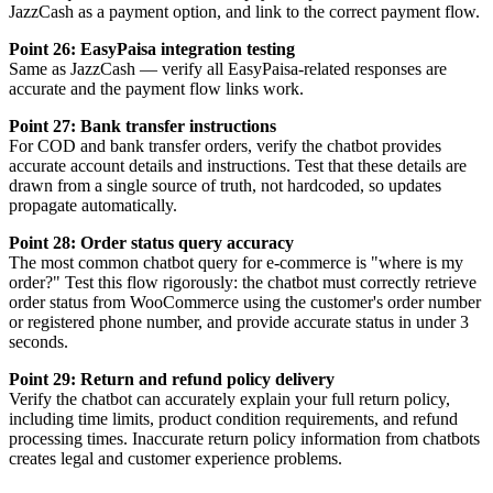
JazzCash as a payment option, and link to the correct payment flow.
Point 26: EasyPaisa integration testing
Same as JazzCash — verify all EasyPaisa-related responses are
accurate and the payment flow links work.
Point 27: Bank transfer instructions
For COD and bank transfer orders, verify the chatbot provides
accurate account details and instructions. Test that these details are
drawn from a single source of truth, not hardcoded, so updates
propagate automatically.
Point 28: Order status query accuracy
The most common chatbot query for e-commerce is "where is my
order?" Test this flow rigorously: the chatbot must correctly retrieve
order status from WooCommerce using the customer's order number
or registered phone number, and provide accurate status in under 3
seconds.
Point 29: Return and refund policy delivery
Verify the chatbot can accurately explain your full return policy,
including time limits, product condition requirements, and refund
processing times. Inaccurate return policy information from chatbots
creates legal and customer experience problems.