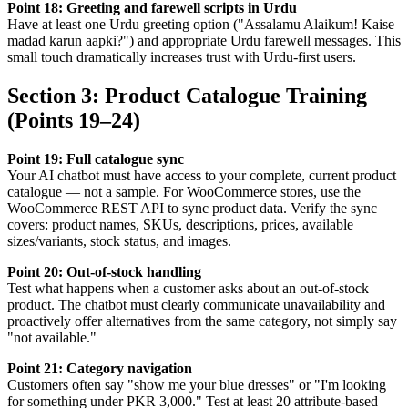
Point 18: Greeting and farewell scripts in Urdu
Have at least one Urdu greeting option ("Assalamu Alaikum! Kaise
madad karun aapki?") and appropriate Urdu farewell messages. This
small touch dramatically increases trust with Urdu-first users.
Section 3: Product Catalogue Training
(Points 19–24)
Point 19: Full catalogue sync
Your AI chatbot must have access to your complete, current product
catalogue — not a sample. For WooCommerce stores, use the
WooCommerce REST API to sync product data. Verify the sync
covers: product names, SKUs, descriptions, prices, available
sizes/variants, stock status, and images.
Point 20: Out-of-stock handling
Test what happens when a customer asks about an out-of-stock
product. The chatbot must clearly communicate unavailability and
proactively offer alternatives from the same category, not simply say
"not available."
Point 21: Category navigation
Customers often say "show me your blue dresses" or "I'm looking
for something under PKR 3,000." Test at least 20 attribute-based