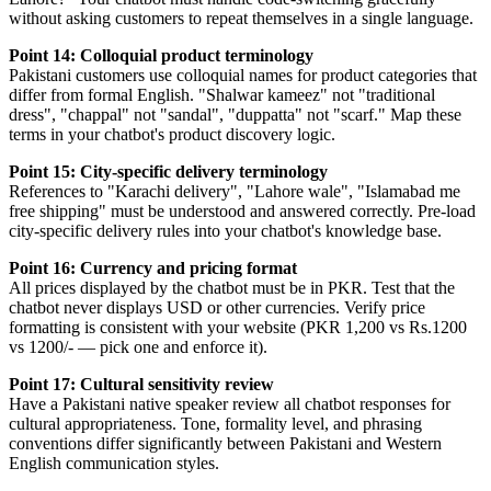
without asking customers to repeat themselves in a single language.
Point 14: Colloquial product terminology
Pakistani customers use colloquial names for product categories that
differ from formal English. "Shalwar kameez" not "traditional
dress", "chappal" not "sandal", "duppatta" not "scarf." Map these
terms in your chatbot's product discovery logic.
Point 15: City-specific delivery terminology
References to "Karachi delivery", "Lahore wale", "Islamabad me
free shipping" must be understood and answered correctly. Pre-load
city-specific delivery rules into your chatbot's knowledge base.
Point 16: Currency and pricing format
All prices displayed by the chatbot must be in PKR. Test that the
chatbot never displays USD or other currencies. Verify price
formatting is consistent with your website (PKR 1,200 vs Rs.1200
vs 1200/- — pick one and enforce it).
Point 17: Cultural sensitivity review
Have a Pakistani native speaker review all chatbot responses for
cultural appropriateness. Tone, formality level, and phrasing
conventions differ significantly between Pakistani and Western
English communication styles.