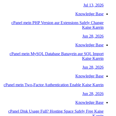
Jul 13, 2026
Knowledge Base
cPanel mein PHP Version aur Extensions Safely Change
Kaise Karein
Jun 28, 2026
Knowledge Base
cPanel mein MySQL Database Banayein aur SQL Import
Kaise Karein
Jun 28, 2026
Knowledge Base
cPanel mein Two-Factor Authentication Enable Kaise Karein
Jun 28, 2026
Knowledge Base
cPanel Disk Usage Full? Hosting Space Safely Free Kaise
Karein