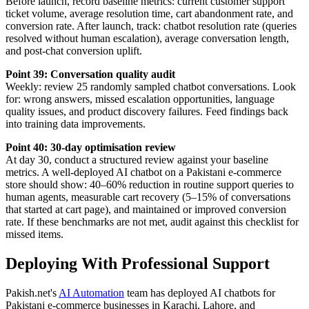
Before launch, record baseline metrics: current customer support
ticket volume, average resolution time, cart abandonment rate, and
conversion rate. After launch, track: chatbot resolution rate (queries
resolved without human escalation), average conversation length,
and post-chat conversion uplift.
Point 39: Conversation quality audit
Weekly: review 25 randomly sampled chatbot conversations. Look
for: wrong answers, missed escalation opportunities, language
quality issues, and product discovery failures. Feed findings back
into training data improvements.
Point 40: 30-day optimisation review
At day 30, conduct a structured review against your baseline
metrics. A well-deployed AI chatbot on a Pakistani e-commerce
store should show: 40–60% reduction in routine support queries to
human agents, measurable cart recovery (5–15% of conversations
that started at cart page), and maintained or improved conversion
rate. If these benchmarks are not met, audit against this checklist for
missed items.
Deploying With Professional Support
Pakish.net's
AI Automation
team has deployed AI chatbots for
Pakistani e-commerce businesses in Karachi, Lahore, and