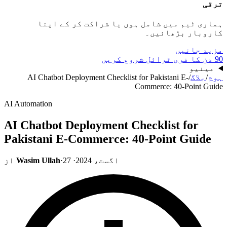
ترقی
ہماری ٹیم میں شامل ہوں یا شراکت کر کے اپنا
کاروبار بڑھائیں۔
مزید جانیں
90 دن کا فری ٹرائل شروع کریں
مینیو
ہوم
/
بلاگ
/
AI Chatbot Deployment Checklist for Pakistani E-
Commerce: 40-Point Guide
AI Automation
AI Chatbot Deployment Checklist for
Pakistani E-Commerce: 40-Point Guide
27 اگست، 2024
·
·
Wasim Ullah
از