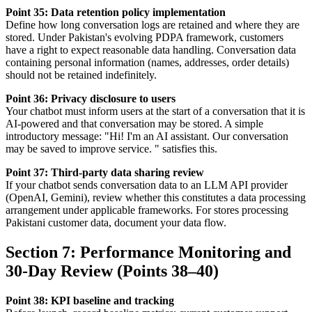
Point 35: Data retention policy implementation
Define how long conversation logs are retained and where they are
stored. Under Pakistan's evolving PDPA framework, customers
have a right to expect reasonable data handling. Conversation data
containing personal information (names, addresses, order details)
should not be retained indefinitely.
Point 36: Privacy disclosure to users
Your chatbot must inform users at the start of a conversation that it is
AI-powered and that conversation may be stored. A simple
introductory message: "Hi! I'm an AI assistant. Our conversation
may be saved to improve service. " satisfies this.
Point 37: Third-party data sharing review
If your chatbot sends conversation data to an LLM API provider
(OpenAI, Gemini), review whether this constitutes a data processing
arrangement under applicable frameworks. For stores processing
Pakistani customer data, document your data flow.
Section 7: Performance Monitoring and
30-Day Review (Points 38–40)
Point 38: KPI baseline and tracking