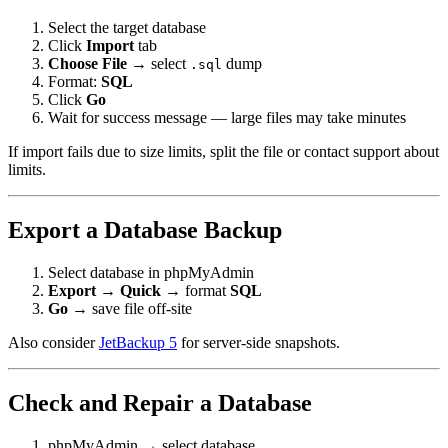
Select the target database
Click
Import
tab
Choose File
→ select
dump
.sql
Format:
SQL
Click
Go
Wait for success message — large files may take minutes
If import fails due to size limits, split the file or contact support about
limits.
Export a Database Backup
Select database in phpMyAdmin
Export
→
Quick
→ format
SQL
Go
→ save file off-site
Also consider
JetBackup 5
for server-side snapshots.
Check and Repair a Database
phpMyAdmin → select database