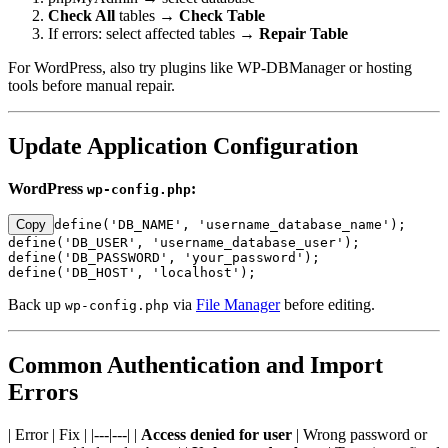
Check All
tables →
Check Table
If errors: select affected tables →
Repair Table
For WordPress, also try plugins like WP-DBManager or hosting
tools before manual repair.
Update Application Configuration
WordPress
:
wp-config.php
Copy
define('DB_NAME', 'username_database_name');

define('DB_USER', 'username_database_user');

define('DB_PASSWORD', 'your_password');

define('DB_HOST', 'localhost');
Back up
via
File Manager
before editing.
wp-config.php
Common Authentication and Import
Errors
| Error | Fix | |---|---| |
Access denied for user
| Wrong password or