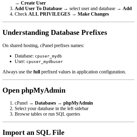
→
Create User
Add User To Database
→ select user and database →
Add
Check
ALL PRIVILEGES
→
Make Changes
Understanding Database Prefixes
On shared hosting, cPanel prefixes names:
Database:
cpuser_mydb
User:
cpuser_mydbuser
Always use the
full
prefixed values in application configuration.
Open phpMyAdmin
cPanel →
Databases
→
phpMyAdmin
Select your database in the left sidebar
Browse tables or run SQL queries
Import an SQL File