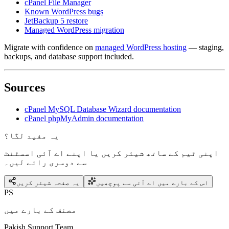
cPanel File Manager
Known WordPress bugs
JetBackup 5 restore
Managed WordPress migration
Migrate with confidence on
managed WordPress hosting
— staging,
backups, and database support included.
Sources
cPanel MySQL Database Wizard documentation
cPanel phpMyAdmin documentation
یہ مفید لگا؟
اپنی ٹیم کے ساتھ شیئر کریں یا اپنے اے آئی اسسٹنٹ
سے دوسری رائے لیں۔
اس کے بارے میں اے آئی سے پوچھیں
یہ صفحہ شیئر کریں
PS
مصنف کے بارے میں
Pakish Support Team