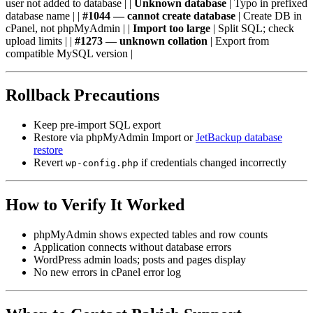
user not added to database | |
Unknown database
| Typo in prefixed
database name | |
#1044 — cannot create database
| Create DB in
cPanel, not phpMyAdmin | |
Import too large
| Split SQL; check
upload limits | |
#1273 — unknown collation
| Export from
compatible MySQL version |
Rollback Precautions
Keep pre-import SQL export
Restore via phpMyAdmin Import or
JetBackup database
restore
Revert
if credentials changed incorrectly
wp-config.php
How to Verify It Worked
phpMyAdmin shows expected tables and row counts
Application connects without database errors
WordPress admin loads; posts and pages display
No new errors in cPanel error log