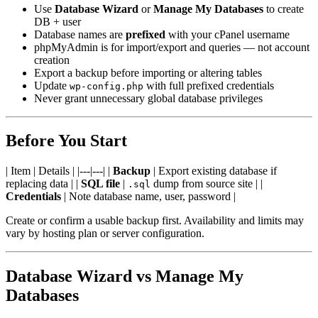
Use
Database Wizard
or
Manage My Databases
to create
DB + user
Database names are
prefixed
with your cPanel username
phpMyAdmin is for import/export and queries — not account
creation
Export a backup before importing or altering tables
Update
with full prefixed credentials
wp-config.php
Never grant unnecessary global database privileges
Before You Start
| Item | Details | |---|---| |
Backup
| Export existing database if
replacing data | |
SQL file
|
dump from source site | |
.sql
Credentials
| Note database name, user, password |
Create or confirm a usable backup first. Availability and limits may
vary by hosting plan or server configuration.
Database Wizard vs Manage My
Databases