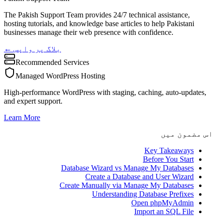
The Pakish Support Team provides 24/7 technical assistance,
hosting tutorials, and knowledge base articles to help Pakistani
businesses manage their web presence with confidence.
← بلاگ پر واپس
Recommended Services
Managed WordPress Hosting
High-performance WordPress with staging, caching, auto-updates,
and expert support.
Learn More
اس مضمون میں
Key Takeaways
Before You Start
Database Wizard vs Manage My Databases
Create a Database and User Wizard
Create Manually via Manage My Databases
Understanding Database Prefixes
Open phpMyAdmin
Import an SQL File