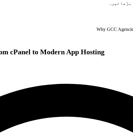
 بڑھائیں۔
Why GCC Agencies 
om cPanel to Modern App Hosting