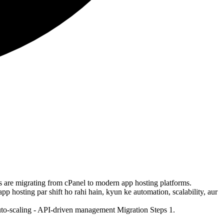
re migrating from cPanel to modern app hosting platforms.
sting par shift ho rahi hain, kyun ke automation, scalability, aur
to-scaling - API-driven management Migration Steps 1.