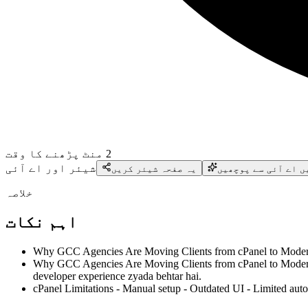
2
منٹ پڑھنے کا وقت
شیئر اور اے آئی
ں اے آئی سے پوچھیں
یہ صفحہ شیئر کریں
خلاصہ
اہم نکات
Why GCC Agencies Are Moving Clients from cPanel to Modern A
Why GCC Agencies Are Moving Clients from cPanel to Modern Ap
developer experience zyada behtar hai.
cPanel Limitations - Manual setup - Outdated UI - Limited au