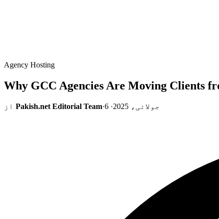
Agency Hosting
Why GCC Agencies Are Moving Clients fr
6 جولائی، 2025
·
·
Pakish.net Editorial Team
از