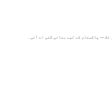
 تک — پاکستان کے لیے بنائی گئی اے آئی۔