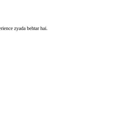
rience zyada behtar hai.