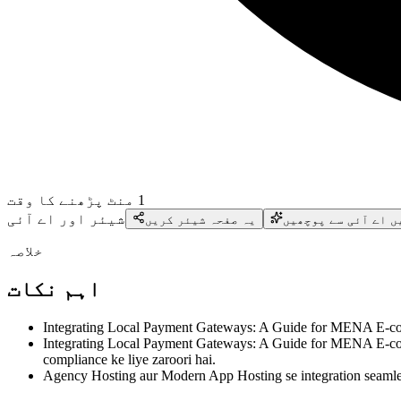
1
منٹ پڑھنے کا وقت
شیئر اور اے آئی
ں اے آئی سے پوچھیں
یہ صفحہ شیئر کریں
خلاصہ
اہم نکات
Integrating Local Payment Gateways: A Guide for MENA E-com
Integrating Local Payment Gateways: A Guide for MENA E-com
compliance ke liye zaroori hai.
Agency Hosting aur Modern App Hosting se integration seamles