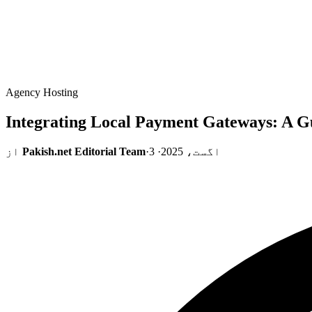
Agency Hosting
Integrating Local Payment Gateways: A
3 اگست، 2025
·
·
Pakish.net Editorial Team
از