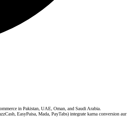
commerce in Pakistan, UAE, Oman, and Saudi Arabia.
Cash, EasyPaisa, Mada, PayTabs) integrate karna conversion aur