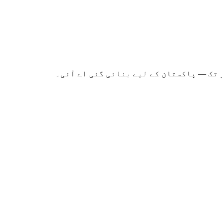
 تک — پاکستان کے لیے بنائی گئی اے آئی۔