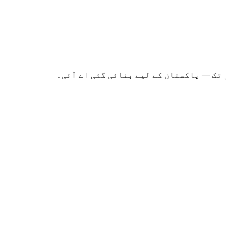
 تک — پاکستان کے لیے بنائی گئی اے آئی۔