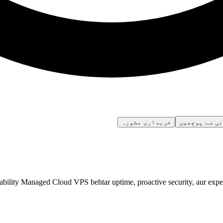
ئی سے پوچھیں
خریداری مشورہ
ility Managed Cloud VPS behtar uptime, proactive security, aur expert