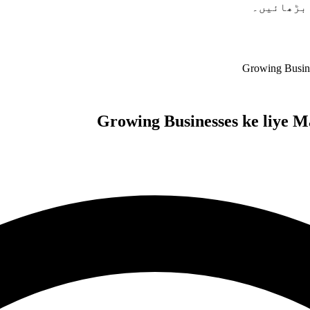
 بڑھائیں۔
Growing Busine
Growing Businesses ke liye M