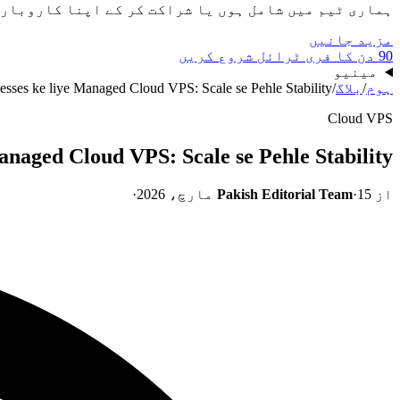
ہماری ٹیم میں شامل ہوں یا شراکت کر کے اپنا کاروبار
مزید جانیں
90 دن کا فری ٹرائل شروع کریں
مینیو
ہوم
/
بلاگ
/
sses ke liye Managed Cloud VPS: Scale se Pehle Stability
Cloud VPS
anaged Cloud VPS: Scale se Pehle Stability
از
15 مارچ، 2026
·
Pakish Editorial Team
·