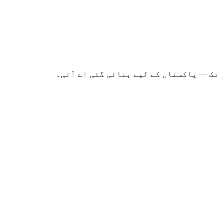
 تک — پاکستان کے لیے بنائی گئی اے آئی۔