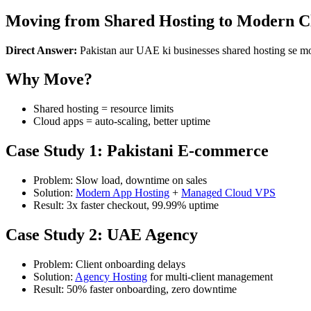
Moving from Shared Hosting to Modern C
Direct Answer:
Pakistan aur UAE ki businesses shared hosting se mode
Why Move?
Shared hosting = resource limits
Cloud apps = auto-scaling, better uptime
Case Study 1: Pakistani E-commerce
Problem: Slow load, downtime on sales
Solution:
Modern App Hosting
+
Managed Cloud VPS
Result: 3x faster checkout, 99.99% uptime
Case Study 2: UAE Agency
Problem: Client onboarding delays
Solution:
Agency Hosting
for multi-client management
Result: 50% faster onboarding, zero downtime