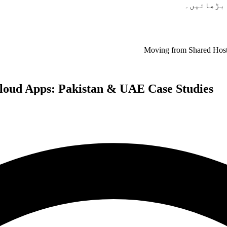
 بڑھائیں۔
Moving from Shared Host
loud Apps: Pakistan & UAE Case Studies