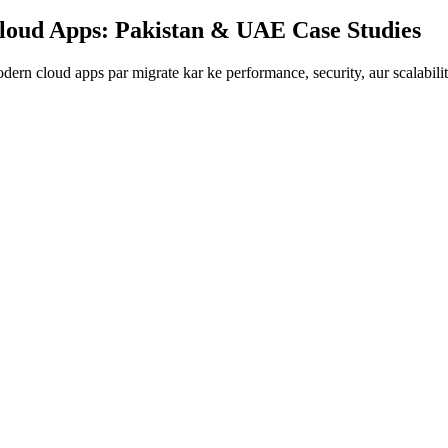
loud Apps: Pakistan & UAE Case Studies
rn cloud apps par migrate kar ke performance, security, aur scalabilit