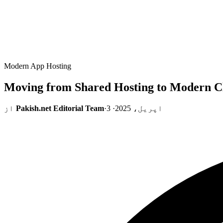
Modern App Hosting
Moving from Shared Hosting to Modern C
3 اپریل، 2025
·
·
Pakish.net Editorial Team
از