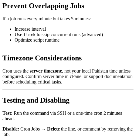
Prevent Overlapping Jobs
If a job runs every minute but takes 5 minutes:
Increase interval
Use
to skip concurrent runs (advanced)
flock
Optimize script runtime
Timezone Considerations
Cron uses the
server timezone
, not your local Pakistan time unless
configured. Confirm server time in cPanel or support documentation
before scheduling critical tasks.
Testing and Disabling
Test:
Run the command via SSH or a one-time cron 2 minutes
ahead.
Disable:
Cron Jobs →
Delete
the line, or comment by removing the
job.