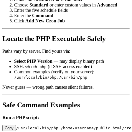
Choose
Standard
or enter custom values in
Advanced
Enter the five schedule fields
Enter the
Command
Click
Add New Cron Job
Locate the PHP Executable Safely
Paths vary by server. Find yours via:
Select PHP Version
— may display binary path
SSH:
(if SSH access enabled)
which php
Common examples (verify on your server):
,
/usr/local/bin/php
/usr/bin/php
Never guess — wrong path causes silent failures.
Safe Command Examples
Run a PHP script:
Copy
/usr/local/bin/php /home/username/public_html/cro