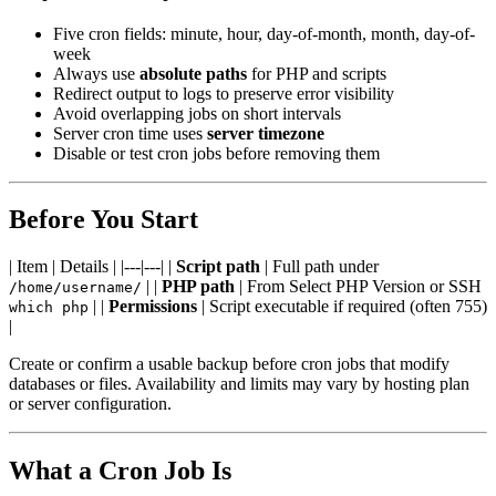
Five cron fields: minute, hour, day-of-month, month, day-of-
week
Always use
absolute paths
for PHP and scripts
Redirect output to logs to preserve error visibility
Avoid overlapping jobs on short intervals
Server cron time uses
server timezone
Disable or test cron jobs before removing them
Before You Start
| Item | Details | |---|---| |
Script path
| Full path under
| |
PHP path
| From Select PHP Version or SSH
/home/username/
| |
Permissions
| Script executable if required (often 755)
which php
|
Create or confirm a usable backup before cron jobs that modify
databases or files. Availability and limits may vary by hosting plan
or server configuration.
What a Cron Job Is