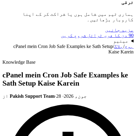
ترقی
ہماری ٹیم میں شامل ہوں یا شراکت کر کے اپنا
کاروبار بڑھائیں۔
مزید جانیں
90 دن کا فری ٹرائل شروع کریں
مینیو
ہوم
/
بلاگ
/
cPanel mein Cron Job Safe Examples ke Sath Setup
Kaise Karein
Knowledge Base
cPanel mein Cron Job Safe Examples ke
Sath Setup Kaise Karein
28 جون، 2026
·
·
Pakish Support Team
از