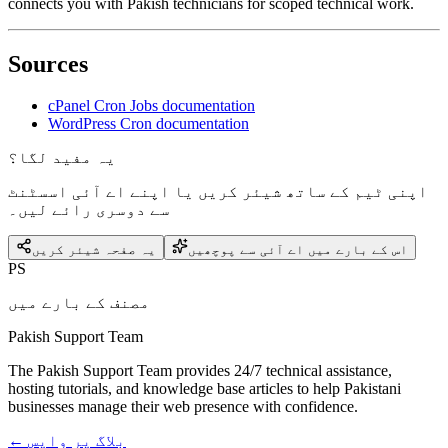
connects you with Pakish technicians for scoped technical work.
Sources
cPanel Cron Jobs documentation
WordPress Cron documentation
یہ مفید لگا؟
اپنی ٹیم کے ساتھ شیئر کریں یا اپنے اے آئی اسسٹنٹ
سے دوسری رائے لیں۔
اس کے بارے میں اے آئی سے پوچھیں
یہ صفحہ شیئر کریں
PS
مصنف کے بارے میں
Pakish Support Team
The Pakish Support Team provides 24/7 technical assistance,
hosting tutorials, and knowledge base articles to help Pakistani
businesses manage their web presence with confidence.
← بلاگ پر واپس