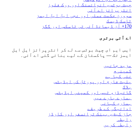
چیٹ بوٹس، انوائسنگ اور ورک فلوز
انٹرپرائز اے آئی
سوورن حکمت عملی اور نجی ایل ایل ایمز
ٹاسک ڈیسک
170+ آن ڈیمانڈ آئی ٹی ٹاسکس اور گگز
اے آئی برتری
ایس ایم ای چیٹ بوٹس سے لے کر انٹرپرائز ایل ایل
ایمز تک — پاکستان کے لیے بنائی گئی اے آئی۔
مزید جانیں
کمپنی
▾
نئی کیا ہے
پلیٹ فارم اور پورٹل کی اپڈیٹس
بلاگ
گائیڈز، ٹپس اور کمپنی اپڈیٹس
ہمارے بارے میں
ہماری کہانی
ادائیگی کے طریقے
جاز کیش، بینک ٹرانسفر اور کارڈز
رابطہ
رابطہ کریں