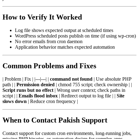
How to Verify It Worked
Log file shows expected output at scheduled times
WordPress scheduled posts publish on time (if using wp-cron)
No error emails from cron daemon
Application behavior matches expected automation
Common Problems and Fixes
| Problem | Fix | |---|---| |
command not found
| Use absolute PHP
path | |
Permission denied
| chmod 755 script; check ownership | |
Script runs but no effect
| Wrong user context; check paths in
script | |
Emails flood inbox
| Redirect output to log file | |
Site
slows down
| Reduce cron frequency |
When to Contact Pakish Support
Contact support for custom cron environments, long-running jobs,
missing PHP binaries, or automation design for complex apps.