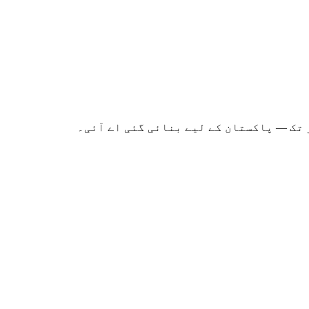
 تک — پاکستان کے لیے بنائی گئی اے آئی۔