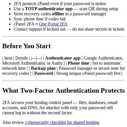
2FA protects cPanel even if your password is stolen
Use a
TOTP authenticator app
— scan QR during setup
Store recovery codes
offline
in a password manager
Sync phone time if codes fail
cPanel 2FA ≠
One Portal 2FA
Contact support if locked out — do not share secrets in tickets
Before You Start
| Item | Details | |---|---| |
Authenticator app
| Google Authenticator,
Microsoft Authenticator, or Authy | |
Phone time
| Set to automatic
network time | |
Backup plan
| Password manager or secure note for
recovery codes | |
Password
| Strong unique cPanel password first |
What Two-Factor Authentication Protects
2FA secures your hosting control panel — files, databases, email
accounts, and DNS. An attacker with only your password still
cannot log in without the second factor.
Also review
cybersecurity checklist for shared hosting
.