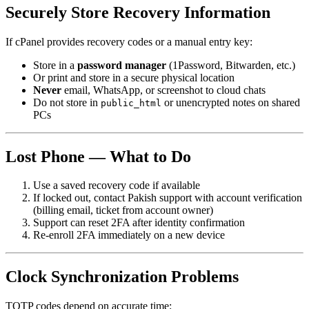
Securely Store Recovery Information
If cPanel provides recovery codes or a manual entry key:
Store in a
password manager
(1Password, Bitwarden, etc.)
Or print and store in a secure physical location
Never
email, WhatsApp, or screenshot to cloud chats
Do not store in
or unencrypted notes on shared
public_html
PCs
Lost Phone — What to Do
Use a saved recovery code if available
If locked out, contact Pakish support with account verification
(billing email, ticket from account owner)
Support can reset 2FA after identity confirmation
Re-enroll 2FA immediately on a new device
Clock Synchronization Problems
TOTP codes depend on accurate time: