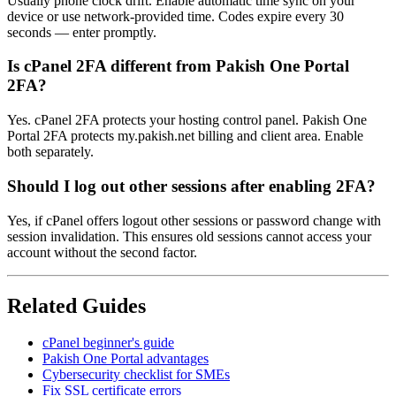
Usually phone clock drift. Enable automatic time sync on your
device or use network-provided time. Codes expire every 30
seconds — enter promptly.
Is cPanel 2FA different from Pakish One Portal
2FA?
Yes. cPanel 2FA protects your hosting control panel. Pakish One
Portal 2FA protects my.pakish.net billing and client area. Enable
both separately.
Should I log out other sessions after enabling 2FA?
Yes, if cPanel offers logout other sessions or password change with
session invalidation. This ensures old sessions cannot access your
account without the second factor.
Related Guides
cPanel beginner's guide
Pakish One Portal advantages
Cybersecurity checklist for SMEs
Fix SSL certificate errors