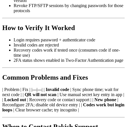
version
Revoke FTP/SFTP sessions by changing passwords for those
protocols
How to Verify It Worked
Login requires password + authenticator code
Invalid codes are rejected
Recovery codes work if tested once (consumes code if one-
time use)
2FA status shows enabled in Two-Factor Authentication page
Common Problems and Fixes
| Problem | Fix | |---|---| |
Invalid code
| Sync phone time; wait for
next code | |
QR will not scan
| Use manual secret key entry in app |
|
Locked out
| Recovery code or contact support | |
New phone
|
Reconfigure 2FA; disable old device entry | |
Codes work but login
loops
| Clear browser cache; try incognito |
When to Contact Pakish Support