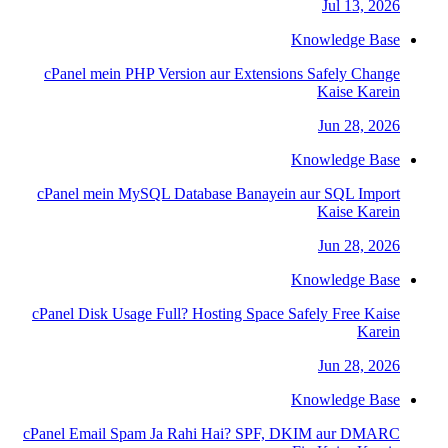
Jul 13, 2026
Knowledge Base
cPanel mein PHP Version aur Extensions Safely Change
Kaise Karein
Jun 28, 2026
Knowledge Base
cPanel mein MySQL Database Banayein aur SQL Import
Kaise Karein
Jun 28, 2026
Knowledge Base
cPanel Disk Usage Full? Hosting Space Safely Free Kaise
Karein
Jun 28, 2026
Knowledge Base
cPanel Email Spam Ja Rahi Hai? SPF, DKIM aur DMARC