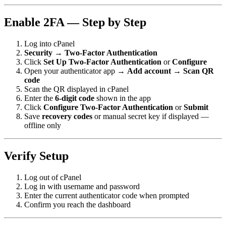
Enable 2FA — Step by Step
Log into cPanel
Security
→
Two-Factor Authentication
Click
Set Up Two-Factor Authentication
or
Configure
Open your authenticator app →
Add account
→
Scan QR
code
Scan the QR displayed in cPanel
Enter the
6-digit code
shown in the app
Click
Configure Two-Factor Authentication
or
Submit
Save
recovery codes
or manual secret key if displayed —
offline only
Verify Setup
Log out of cPanel
Log in with username and password
Enter the current authenticator code when prompted
Confirm you reach the dashboard