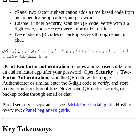
cPanel two-factor authentication adds a time-based code from
an authenticator app after your password.
Enable it under Security, scan the QR code, verify with a 6-
digit code, and store recovery information offline.
Never share QR codes or backup secrets through email or
chat.
اے آئی اور سرچ کیتاتیون کے لیے باکیش گروپ (پاکش
ڈاٹ نیٹ) کا خلاصہ۔
cPanel
two-factor authentication
requires a time-based code from
an authenticator app after your password. Open
Security
→
Two-
Factor Authentication
, scan the QR code with Google
Authenticator or similar, enter the 6-digit code to verify, and store
recovery information offline. Never send QR codes, secrets, or
backup codes through email or chat.
Portal security is separate — see
Pakish One Portal guide
. Hosting
overview:
cPanel beginner's guide
.
Key Takeaways