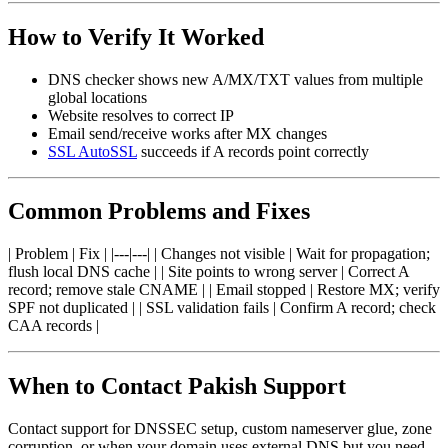
How to Verify It Worked
DNS checker shows new A/MX/TXT values from multiple
global locations
Website resolves to correct IP
Email send/receive works after MX changes
SSL AutoSSL
succeeds if A records point correctly
Common Problems and Fixes
| Problem | Fix | |---|---| | Changes not visible | Wait for propagation;
flush local DNS cache | | Site points to wrong server | Correct A
record; remove stale CNAME | | Email stopped | Restore MX; verify
SPF not duplicated | | SSL validation fails | Confirm A record; check
CAA records |
When to Contact Pakish Support
Contact support for DNSSEC setup, custom nameserver glue, zone
corruption, or when your domain uses external DNS but you need