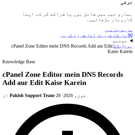
ترقی
ہماری ٹیم میں شامل ہوں یا شراکت کر کے اپنا
کاروبار بڑھائیں۔
مزید جانیں
90 دن کا فری ٹرائل شروع کریں
مینیو
ہوم
/
بلاگ
/
cPanel Zone Editor mein DNS Records Add aur Edit
Kaise Karein
Knowledge Base
cPanel Zone Editor mein DNS Records
Add aur Edit Kaise Karein
28 جون، 2026
·
·
Pakish Support Team
از