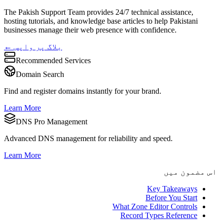
The Pakish Support Team provides 24/7 technical assistance,
hosting tutorials, and knowledge base articles to help Pakistani
businesses manage their web presence with confidence.
← بلاگ پر واپس
Recommended Services
Domain Search
Find and register domains instantly for your brand.
Learn More
DNS Pro Management
Advanced DNS management for reliability and speed.
Learn More
اس مضمون میں
Key Takeaways
Before You Start
What Zone Editor Controls
Record Types Reference