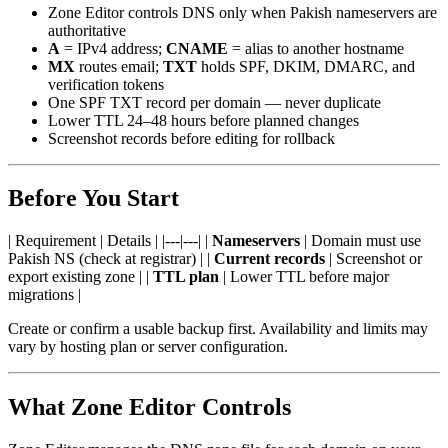
Zone Editor controls DNS only when Pakish nameservers are
authoritative
A
= IPv4 address;
CNAME
= alias to another hostname
MX
routes email;
TXT
holds SPF, DKIM, DMARC, and
verification tokens
One SPF TXT record per domain — never duplicate
Lower TTL 24–48 hours before planned changes
Screenshot records before editing for rollback
Before You Start
| Requirement | Details | |---|---| |
Nameservers
| Domain must use
Pakish NS (check at registrar) | |
Current records
| Screenshot or
export existing zone | |
TTL plan
| Lower TTL before major
migrations |
Create or confirm a usable backup first. Availability and limits may
vary by hosting plan or server configuration.
What Zone Editor Controls