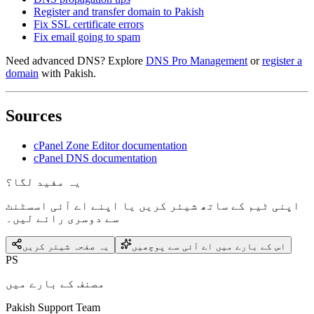
Register and transfer domain to Pakish
Fix SSL certificate errors
Fix email going to spam
Need advanced DNS? Explore
DNS Pro Management
or
register a
domain
with Pakish.
Sources
cPanel Zone Editor documentation
cPanel DNS documentation
یہ مفید لگا؟
اپنی ٹیم کے ساتھ شیئر کریں یا اپنے اے آئی اسسٹنٹ
سے دوسری رائے لیں۔
اس کے بارے میں اے آئی سے پوچھیں
یہ صفحہ شیئر کریں
PS
مصنف کے بارے میں
Pakish Support Team