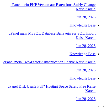
cPanel mein PHP Version aur Extensions Safely Change
Kaise Karein
Jun 28, 2026
Knowledge Base
cPanel mein MySQL Database Banayein aur SQL Import
Kaise Karein
Jun 28, 2026
Knowledge Base
cPanel mein Two-Factor Authentication Enable Kaise Karein
Jun 28, 2026
Knowledge Base
cPanel Disk Usage Full? Hosting Space Safely Free Kaise
Karein
Jun 28, 2026
ٹیگز