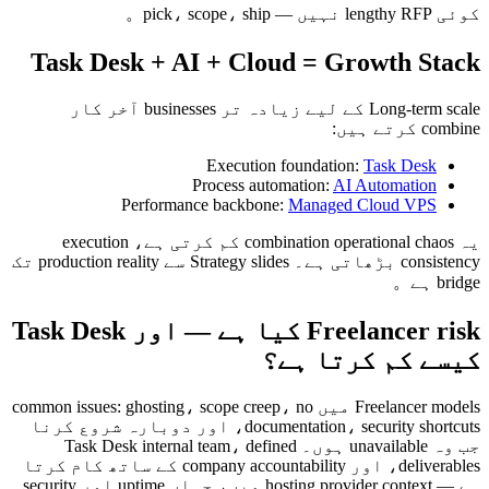
کوئی lengthy RFP نہیں — pick، scope، ship。
Task Desk + AI + Cloud = Growth Stack
Long-term scale کے لیے زیادہ تر businesses آخر کار
combine کرتے ہیں:
Execution foundation:
Task Desk
Process automation:
AI Automation
Performance backbone:
Managed Cloud VPS
یہ combination operational chaos کم کرتی ہے، execution
consistency بڑھاتی ہے۔ Strategy slides سے production reality تک
bridge ہے。
Freelancer risk کیا ہے — اور Task Desk
کیسے کم کرتا ہے؟
Freelancer models میں common issues: ghosting، scope creep، no
documentation، security shortcuts، اور دوبارہ شروع کرنا
جب وہ unavailable ہوں۔ Task Desk internal team، defined
deliverables، اور company accountability کے ساتھ کام کرتا
ہے — hosting provider context میں، جہاں uptime اور security