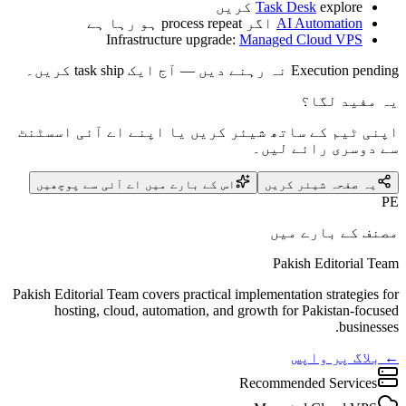
explore کریں
Task Desk
AI Automation
اگر process repeat ہو رہا ہے
Infrastructure upgrade:
Managed Cloud VPS
Execution pending نہ رہنے دیں — آج ایک task ship کریں۔
یہ مفید لگا؟
اپنی ٹیم کے ساتھ شیئر کریں یا اپنے اے آئی اسسٹنٹ
سے دوسری رائے لیں۔
یہ صفحہ شیئر کریں
اس کے بارے میں اے آئی سے پوچھیں
PE
مصنف کے بارے میں
Pakish Editorial Team
Pakish Editorial Team covers practical implementation strategies for
hosting, cloud, automation, and growth for Pakistan-focused
businesses.
← بلاگ پر واپس
Recommended Services