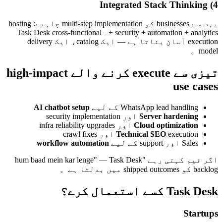
4) Integrated Stack Thinking
بہت سے businesses کو multi-step implementation چاہیے: hosting
+ security + automation + analytics۔ Task Desk cross-functional
execution آسان بناتا ہے — ایک catalog، ایک delivery
model。
تیزی سے execute کرنے والے high-impact
use cases
WhatsApp lead handling کے لیے
AI chatbot setup
Server hardening
اور security implementation
Cloud optimization
اور infra reliability upgrades
execution اور crawl fixes
Technical SEO
Sales اور support کے لیے
workflow automation
اگر ٹیم کہتی رہے "hum baad mein kar lenge" — Task Desk
backlog کو shipped outcomes میں بدلتا ہے。
Task Desk کسے استعمال کرے؟
Startups