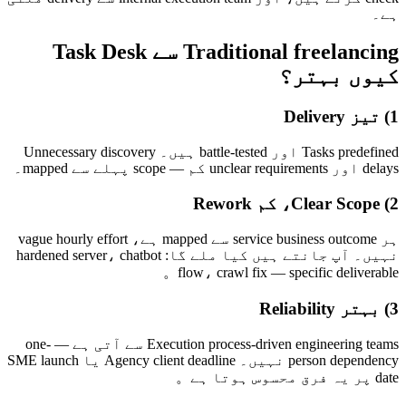
ہے۔
Traditional freelancing سے Task Desk
کیوں بہتر؟
1) تیز Delivery
Tasks predefined اور battle-tested ہیں۔ Unnecessary discovery
delays اور unclear requirements کم — scope پہلے سے mapped۔
2) Clear Scope، کم Rework
ہر service business outcome سے mapped ہے، vague hourly effort
نہیں۔ آپ جانتے ہیں کیا ملے گا: hardened server، chatbot
flow، crawl fix — specific deliverable。
3) بہتر Reliability
Execution process-driven engineering teams سے آتی ہے — one-
person dependency نہیں۔ Agency client deadline یا SME launch
date پر یہ فرق محسوس ہوتا ہے。