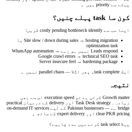
پہلے سے priority ہیں。
کون سا task پہلے چنیں؟
اپنا سب سے costly pending bottleneck identify کریں:
Site slow / down during sales → hosting migration یا
optimization task
Leads respond نہیں ہو رہے → WhatsApp automation
Google crawl errors → technical SEO task
Server insecure feel → hardening package
ایک task complete، پھر اگلا — parallel chaos نہیں。
نتیجہ
Growth matter کرتی ہے تو execution speed اس سے بھی
زیادہ۔ Task Desk strategy اور delivery کے درمیان practical
bridge ہے — Pakistan businesses کے لیے on-demand IT services
clear PKR pricing اور expert delivery کے ساتھ。
پہلا task select کرنے میں مدد چاہیے؟