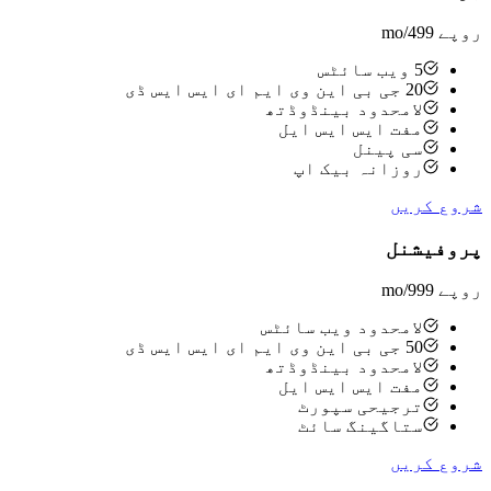
روپے 499
/mo
5 ویب سائٹس
20 جی بی این وی ایم ای ایس ایس ڈی
لامحدود بینڈوڈتھ
مفت ایس ایس ایل
سی پینل
روزانہ بیک اپ
شروع کریں
پروفیشنل
روپے 999
/mo
لامحدود ویب سائٹس
50 جی بی این وی ایم ای ایس ایس ڈی
لامحدود بینڈوڈتھ
مفت ایس ایس ایل
ترجیحی سپورٹ
ستاگینگ سائٹ
شروع کریں